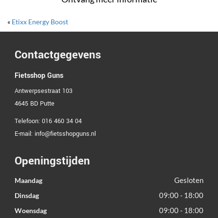
«
Etixx Energy Boost
Contactgegevens
Fietsshop Guns
Antwerpsestraat 103
4645 BD
Putte
Telefoon:
016 460 34 04
E-mail:
info@fietsshopguns.nl
Openingstijden
Gesloten
Maandag
09:00 - 18:00
Dinsdag
09:00 - 18:00
Woensdag