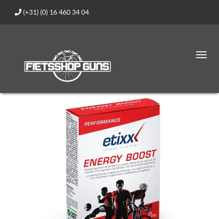
(+31) (0) 16 460 34 04
Toggl
navig