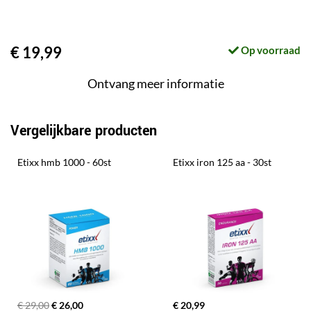
€ 19,99
Op voorraad
Ontvang meer informatie
Vergelijkbare producten
Etixx hmb 1000 - 60st
Etixx iron 125 aa - 30st
€ 29,00
€ 26,00
€ 20,99