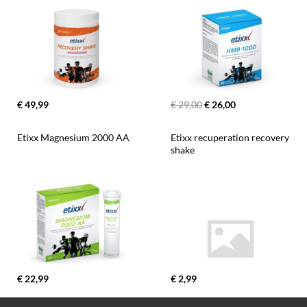
€ 49,99
€ 29,00
€ 26,00
Etixx Magnesium 2000 AA
Etixx recuperation recovery 
shake
€ 22,99
€ 2,99