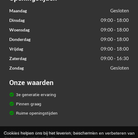
Gesloten
Maandag
09:00 - 18:00
Dinsdag
09:00 - 18:00
Woensdag
09:00 - 18:00
Donderdag
09:00 - 18:00
Vrijdag
09:00 - 16:30
Zaterdag
Gesloten
Zondag
Onze waarden
3e generatie ervaring
Pinnen graag
Ruime openingstijden
© 2026 Fietsshop Guns. Ondersteund door
SitePack ®
Cookies helpen ons bij het leveren, beschermen en verbeteren van