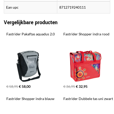
Ean upc
8712719240111
Vergelijkbare producten
Fastrider Pakaftas aquadus 2.0
Fastrider Shopper indra rood
€ 58,95
€ 58,00
€ 36,95
€ 32,95
Fastrider Shopper indra blauw
Fastrider Dubbele tas uni zwart