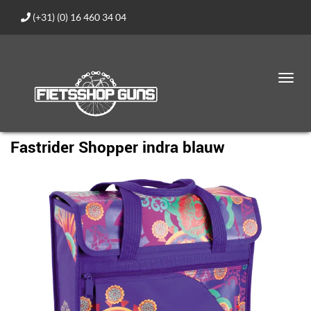
(+31) (0) 16 460 34 04
Toggl
navig
Fastrider Shopper indra blauw