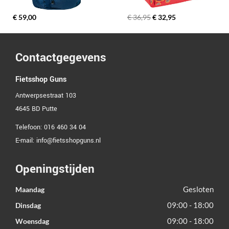
€ 59,00
€ 36,95
€ 32,95
Contactgegevens
Fietsshop Guns
Antwerpsestraat 103
4645 BD
Putte
Telefoon:
016 460 34 04
E-mail:
info@fietsshopguns.nl
Openingstijden
Gesloten
Maandag
09:00 - 18:00
Dinsdag
09:00 - 18:00
Woensdag