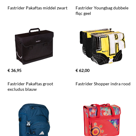
Fastrider Pakaftas middel zwart
Fastrider Youngbag dubbele 
flqc geel
€ 36,95
€ 62,00
Fastrider Pakaftas groot 
Fastrider Shopper indra rood
excludus blauw