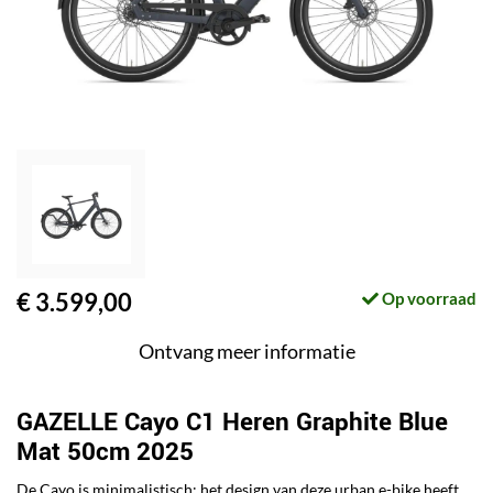
€ 3.599,00
Op voorraad
Ontvang meer informatie
GAZELLE Cayo C1 Heren Graphite Blue
Mat 50cm 2025
De Cayo is minimalistisch: het design van deze urban e-bike heeft