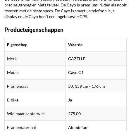
precies genoeg en niets te veel. De Cayo is premium: rijden als nooit
tevoren met de beste specs. De Cayo is smart: je telefoon is je
display en de Cayo heeft een ingebouwde GPS.
Producteigenschappen
Eigenschap
Waarde
Merk
GAZELLE
Model
Cayo C1
Framemaat
50: 159 cm - 176 cm
E-bike
Ja
Wielmaat achterwiel
275.00
Framemateriaal
Aluminium