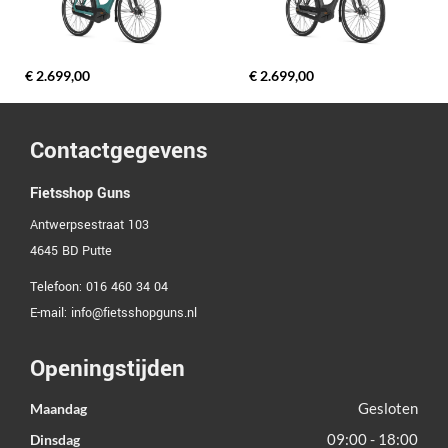
€ 2.699,00
€ 2.699,00
Contactgegevens
Fietsshop Guns
Antwerpsestraat 103
4645 BD
Putte
Telefoon:
016 460 34 04
E-mail:
info@fietsshopguns.nl
Openingstijden
Gesloten
Maandag
09:00 - 18:00
Dinsdag