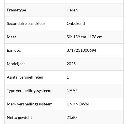
Frametype
Heren
Secundaire basiskleur
Onbekend
Maat
50: 159 cm - 176 cm
Ean upc
8717231000694
Modeljaar
2025
Aantal versnellingen
1
Type versnellingssysteem
NAAF
Merk versnellingssysteem
UNKNOWN
Netto gewicht
21.60