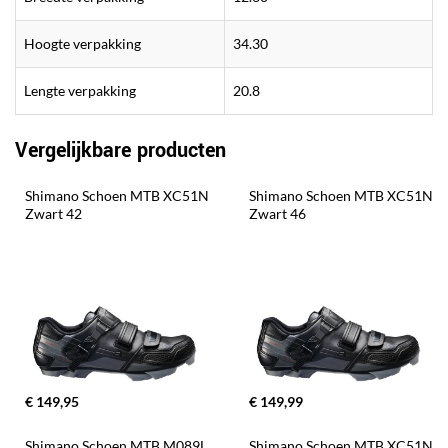
Hoogte verpakking
34.30
Lengte verpakking
20.8
Vergelijkbare producten
Shimano Schoen MTB XC51N 
Shimano Schoen MTB XC51N 
Zwart 42
Zwart 46
€ 149,95
€ 149,99
Shimano Schoen MTB M089L 
Shimano Schoen MTB XC51N 