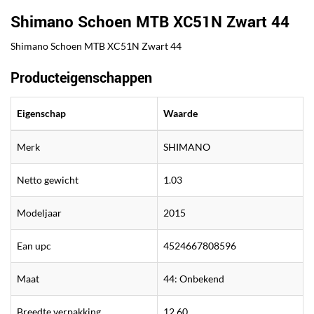
Shimano Schoen MTB XC51N Zwart 44
Shimano Schoen MTB XC51N Zwart 44
Producteigenschappen
Eigenschap
Waarde
Merk
SHIMANO
Netto gewicht
1.03
Modeljaar
2015
Ean upc
4524667808596
Maat
44: Onbekend
Breedte verpakking
12.60