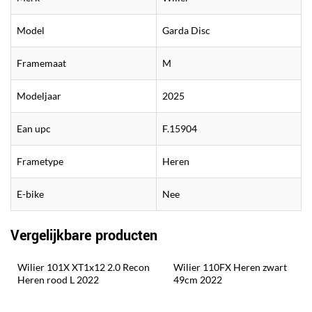
Model
Garda Disc
Framemaat
M
Modeljaar
2025
Ean upc
F.15904
Frametype
Heren
E-bike
Nee
Vergelijkbare producten
Wilier 101X XT1x12 2.0 Recon 
Wilier 110FX Heren zwart 
Heren rood L 2022
49cm 2022