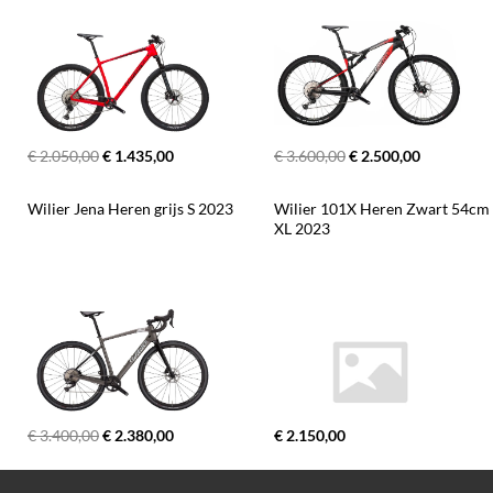
€ 2.050,00
€ 1.435,00
€ 3.600,00
€ 2.500,00
Wilier Jena Heren grijs S 2023
Wilier 101X Heren Zwart 54cm 
XL 2023
€ 3.400,00
€ 2.380,00
€ 2.150,00