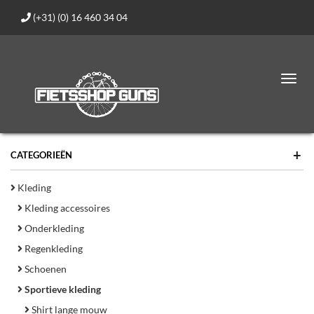
(+31) (0) 16 460 34 04
Toggl
navig
+
CATEGORIEËN
Kleding
Kleding accessoires
Onderkleding
Regenkleding
Schoenen
Sportieve kleding
Shirt lange mouw