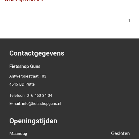
1
Contactgegevens
Fietsshop Guns
Antwerpsestraat 103
4645 BD
Putte
Telefoon:
016 460 34 04
E-mail:
info@fietsshopguns.nl
Openingstijden
Gesloten
Maandag