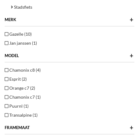
Stadsfiets
+
MERK
Gazelle (10)
Jan janssen (1)
+
MODEL
Chamonix c8 (4)
Esprit (2)
Orange c7 (2)
Chamonix c7 (1)
Puurnl (1)
Transalpine (1)
+
FRAMEMAAT