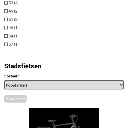
53 (4)
49 (2)
61 (2)
46 (1)
54 (1)
57 (1)
Stadsfietsen
Sorteer:
3 varianten