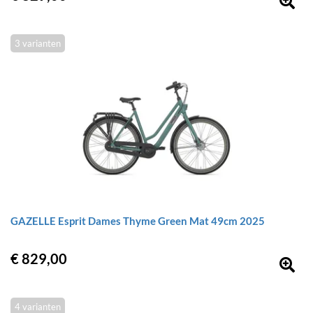
3 varianten
GAZELLE Esprit Dames Thyme Green Mat 49cm 2025
€ 829,00
4 varianten