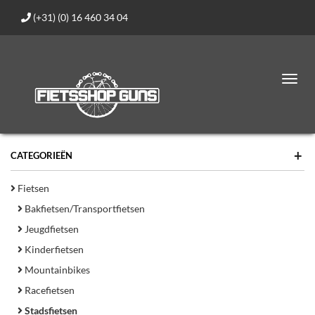
(+31) (0) 16 460 34 04
Toggl
navig
+
CATEGORIEËN
Fietsen
Bakfietsen/Transportfietsen
Jeugdfietsen
Kinderfietsen
Mountainbikes
Racefietsen
Stadsfietsen