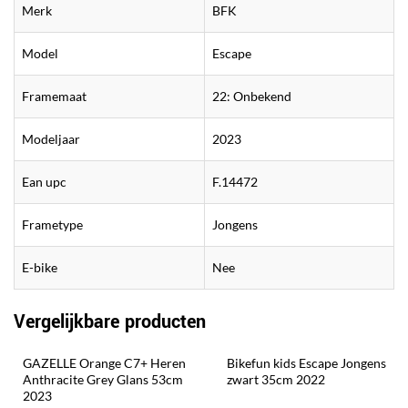
Merk
BFK
Model
Escape
Framemaat
22: Onbekend
Modeljaar
2023
Ean upc
F.14472
Frametype
Jongens
E-bike
Nee
Vergelijkbare producten
GAZELLE Orange C7+ Heren 
Bikefun kids Escape Jongens 
Anthracite Grey Glans 53cm 
zwart 35cm 2022
2023