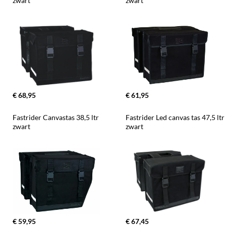
zwart
zwart
€ 68,95
€ 61,95
Fastrider Canvastas 38,5 ltr 
Fastrider Led canvas tas 47,5 ltr 
zwart
zwart
€ 59,95
€ 67,45