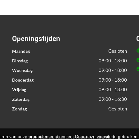
Openingstijden
Gesloten
Maandag
09:00 - 18:00
Dinsdag
09:00 - 18:00
Woensdag
09:00 - 18:00
Donderdag
09:00 - 18:00
Vrijdag
09:00 - 16:30
Zaterdag
Gesloten
Zondag
teren van onze producten en diensten. Door onze website te gebruike
© 2026 Fietsshop Guns. Ondersteund door
SitePack ®