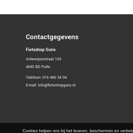
Contactgegevens
Fietsshop Guns
Antwerpsestraat 103
4645 BD
Putte
Telefoon:
016 460 34 04
E-mail:
info@fietsshopguns.nl
Cookies helpen ons bij het leveren, beschermen en verbe