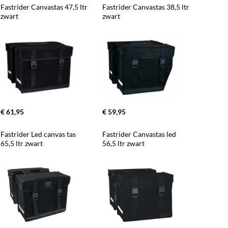
Fastrider Canvastas 47,5 ltr 
Fastrider Canvastas 38,5 ltr 
zwart
zwart
€ 61,95
€ 59,95
Fastrider Led canvas tas 
Fastrider Canvastas led 
65,5 ltr zwart
56,5 ltr zwart