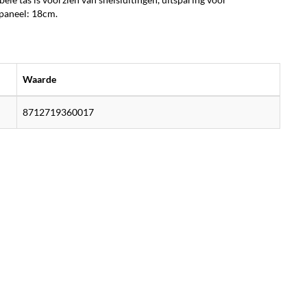
npaneel: 18cm.
Waarde
8712719360017