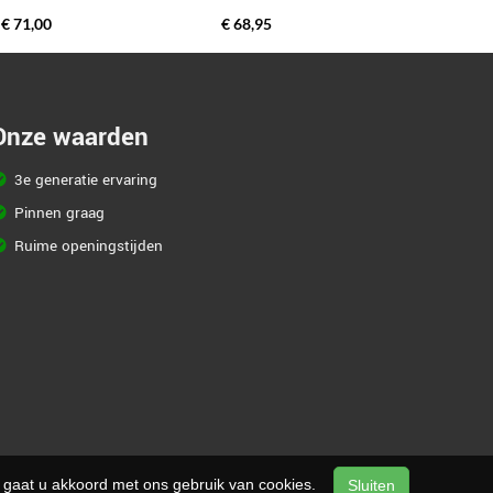
€ 71,00
€ 68,95
Onze waarden
3e generatie ervaring
Pinnen graag
Ruime openingstijden
n, gaat u akkoord met ons gebruik van cookies.
Sluiten