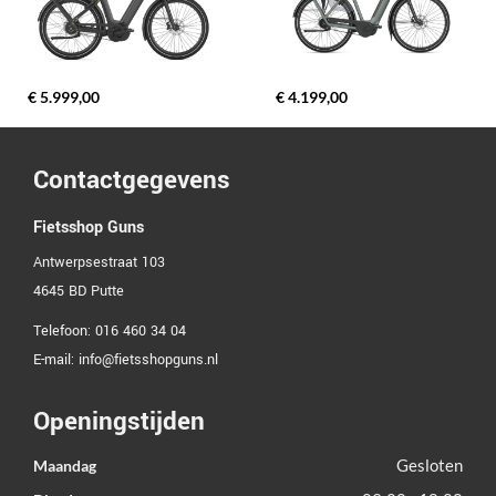
€ 5.999,00
€ 4.199,00
Contactgegevens
Fietsshop Guns
Antwerpsestraat 103
4645 BD
Putte
Telefoon:
016 460 34 04
E-mail:
info@fietsshopguns.nl
Openingstijden
Gesloten
Maandag