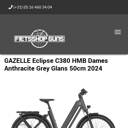
(+31) (0) 16 460 34 04
Toggl
navig
GAZELLE Eclipse C380 HMB Dames
Anthracite Grey Glans 50cm 2024