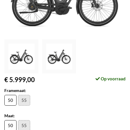
€ 5.999,00
Op voorraad
Framemaat:
50
55
Maat:
50
55