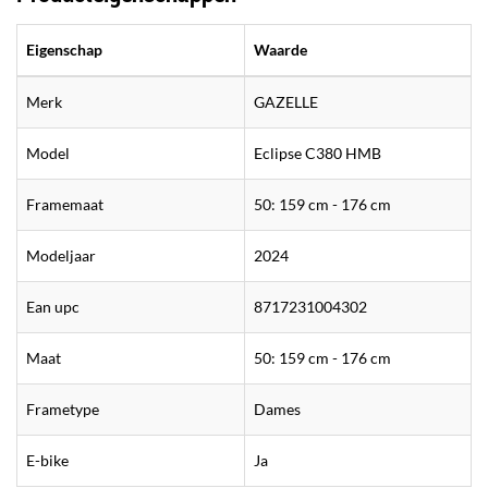
Eigenschap
Waarde
Merk
GAZELLE
Model
Eclipse C380 HMB
Framemaat
50: 159 cm - 176 cm
Modeljaar
2024
Ean upc
8717231004302
Maat
50: 159 cm - 176 cm
Frametype
Dames
E-bike
Ja