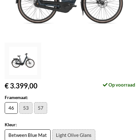
€ 3.399,00
Op voorraad
Framemaat:
46
53
57
Kleur:
Between Blue Mat
Light Olive Glans