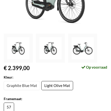
€ 2.399,00
Op voorraad
Kleur:
Graphite Blue Mat
Light Olive Mat
Framemaat:
57