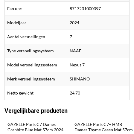
Ean upc
8717231000397
Modeljaar
2024
Aantal versnellingen
7
Type versnellingssysteem
NAAF
Model versnellingssysteem
Nexus 7
Merk versnellingssysteem
SHIMANO
Netto gewicht
24.70
Vergelijkbare producten
GAZELLE Paris C7 Dames 
GAZELLE Paris C7+ HMB 
Graphite Blue Mat 57cm 2024
Dames Thyme Green Mat 57cm 