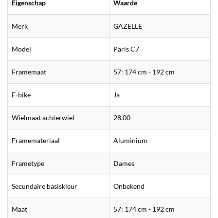
Eigenschap
Waarde
Merk
GAZELLE
Model
Paris C7
Framemaat
57: 174 cm - 192 cm
E-bike
Ja
Wielmaat achterwiel
28.00
Framemateriaal
Aluminium
Frametype
Dames
Secundaire basiskleur
Onbekend
Maat
57: 174 cm - 192 cm