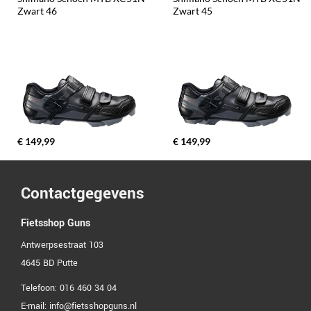
Zwart 46
Zwart 45
€ 149,99
€ 149,99
Contactgegevens
Fietsshop Guns
Antwerpsestraat 103
4645 BD
Putte
Telefoon:
016 460 34 04
E-mail:
info@fietsshopguns.nl