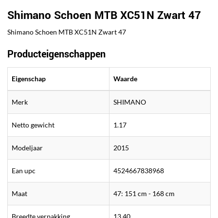
Shimano Schoen MTB XC51N Zwart 47
Shimano Schoen MTB XC51N Zwart 47
Producteigenschappen
Eigenschap
Waarde
Merk
SHIMANO
Netto gewicht
1.17
Modeljaar
2015
Ean upc
4524667838968
Maat
47: 151 cm - 168 cm
Breedte verpakking
13.40