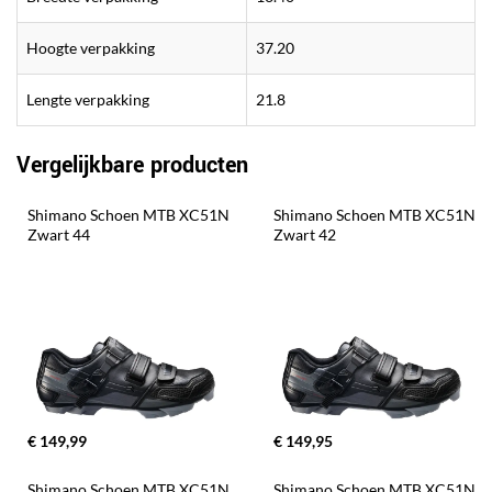
Hoogte verpakking
37.20
Lengte verpakking
21.8
Vergelijkbare producten
Shimano Schoen MTB XC51N 
Shimano Schoen MTB XC51N 
Zwart 44
Zwart 42
€ 149,99
€ 149,95
Shimano Schoen MTB XC51N 
Shimano Schoen MTB XC51N 